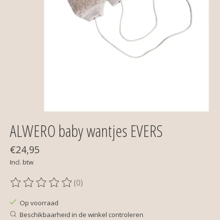
ALWERO baby wantjes EVERS
€24,95
Incl. btw
(0)
De beoordeling van dit product is
0
van de 5
Op voorraad
Beschikbaarheid in de winkel controleren