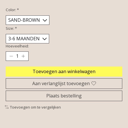
Color:
*
Size:
*
Hoeveelheid:
Toevoegen aan winkelwagen
Aan verlanglijst toevoegen
Plaats bestelling
Toevoegen om te vergelijken