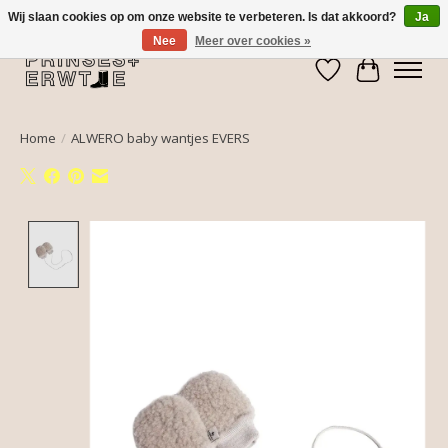
Wij slaan cookies op om onze website te verbeteren. Is dat akkoord?
Ja
Nee
Meer over cookies »
Verlanglijst
Winkelwa
Home
/
ALWERO baby wantjes EVERS
Product image slideshow Items