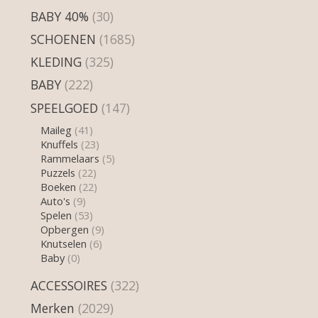
BABY 40%
(30)
SCHOENEN
(1685)
KLEDING
(325)
BABY
(222)
SPEELGOED
(147)
Maileg
(41)
Knuffels
(23)
Rammelaars
(5)
Puzzels
(22)
Boeken
(22)
Auto's
(9)
Spelen
(53)
Opbergen
(9)
Knutselen
(6)
Baby
(0)
ACCESSOIRES
(322)
Merken
(2029)