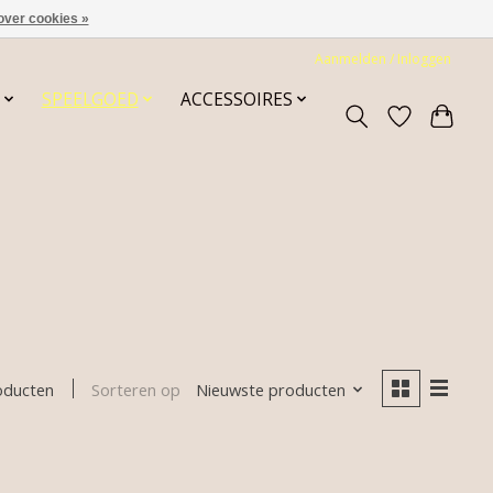
over cookies »
Aanmelden / Inloggen
SPEELGOED
ACCESSOIRES
Sorteren op
Nieuwste producten
oducten