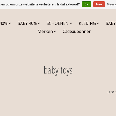
kies op om onze website te verbeteren. Is dat akkoord?
Ja
Nee
Meer 
 40%
BABY 40%
SCHOENEN
KLEDING
BABY
Merken
Cadeaubonnen
baby toys
0 pr