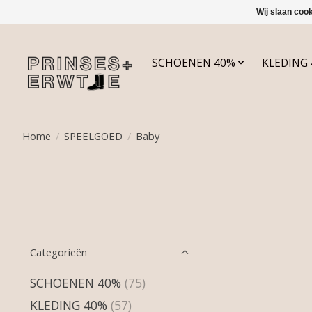
Wij slaan coo
SCHOENEN 40%
KLEDING
Home
/
SPEELGOED
/
Baby
Categorieën
SCHOENEN 40%
(75)
KLEDING 40%
(57)