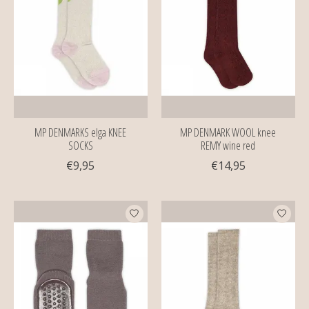
MP DENMARKS elga KNEE
MP DENMARK WOOL knee
SOCKS
REMY wine red
€9,95
€14,95