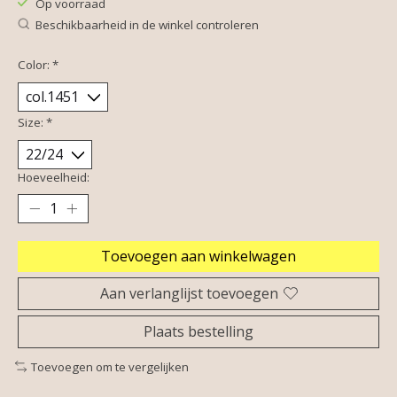
Op voorraad
Beschikbaarheid in de winkel controleren
Color:
*
Size:
*
Hoeveelheid:
Toevoegen aan winkelwagen
Aan verlanglijst toevoegen
Plaats bestelling
Toevoegen om te vergelijken