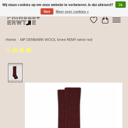
Wij slaan cookies op om onze website te verbeteren. Is dat akkoord?
Ja
Nee
Meer over cookies »
Verlanglijst
Winkelwa
Home
/
MP DENMARK WOOL knee REMY wine red
Product image slideshow Items