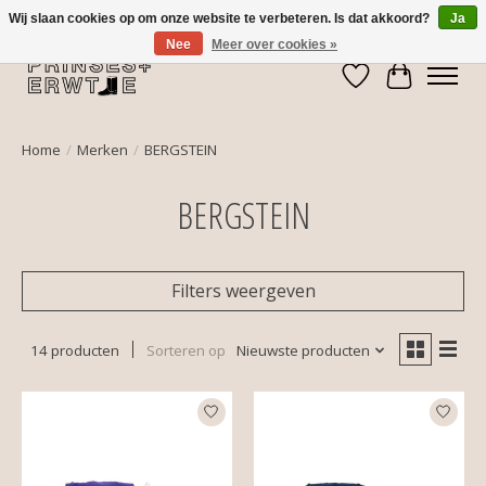
Wij slaan cookies op om onze website te verbeteren. Is dat akkoord?
Ja
Nee
Meer over cookies »
Verlanglijst
Winkelwa
Home
/
Merken
/
BERGSTEIN
BERGSTEIN
Filters weergeven
14 producten
Sorteren op
Nieuwste producten