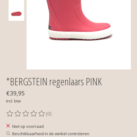
*BERGSTEIN regenlaars PINK
€39,95
Incl. btw
(0)
De beoordeling van dit product is
0
van de 5
Niet op voorraad
Beschikbaarheid in de winkel controleren