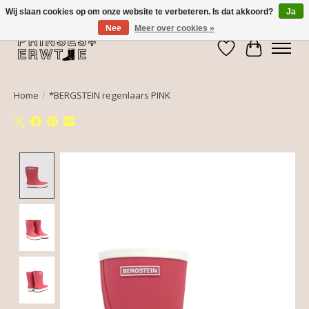
Wij slaan cookies op om onze website te verbeteren. Is dat akkoord?
Ja
Nee
Meer over cookies »
Verlanglijst
Winkelwa
Home
/
*BERGSTEIN regenlaars PINK
Product image slideshow Items