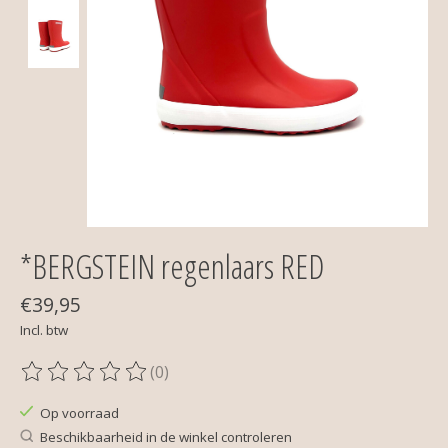
*BERGSTEIN regenlaars RED
€39,95
Incl. btw
(0)
De beoordeling van dit product is
0
van de 5
Op voorraad
Beschikbaarheid in de winkel controleren