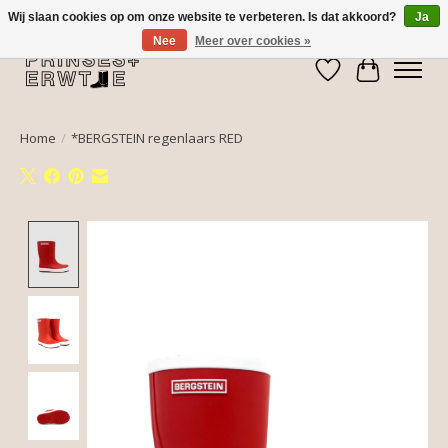
Wij slaan cookies op om onze website te verbeteren. Is dat akkoord?
Ja
Nee
Meer over cookies »
Verlanglijst
Winkelwa
Home
/
*BERGSTEIN regenlaars RED
Product image slideshow Items