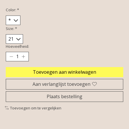
Color:
*
Size:
*
Hoeveelheid:
Toevoegen aan winkelwagen
Aan verlanglijst toevoegen
Plaats bestelling
Toevoegen om te vergelijken