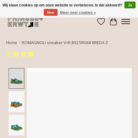
Wij slaan cookies op om onze website te verbeteren. Is dat akkoord?
Ja
Nee
Meer over cookies »
Verlanglijst
Winkelwa
Home
/
ROMAGNOLI sneaker V+R 8925R068 BREDA Z
Product image slideshow Items