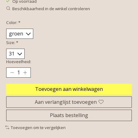
Op voorraad
Beschikbaarheid in de winkel controleren
Color:
*
Size:
*
Hoeveelheid:
Toevoegen aan winkelwagen
Aan verlanglijst toevoegen
Plaats bestelling
Toevoegen om te vergelijken