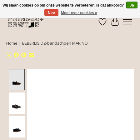
Wij slaan cookies op om onze website te verbeteren. Is dat akkoord?
Ja
Nee
Meer over cookies »
Verlanglijst
Winkelwa
Home
/
BEBERLIS DZ-bandschoen MARINO
Product image slideshow Items