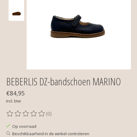
BEBERLIS DZ-bandschoen MARINO
€84,95
Incl. btw
(0)
De beoordeling van dit product is
0
van de 5
Op voorraad
Beschikbaarheid in de winkel controleren