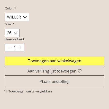
Color:
*
Size:
*
Hoeveelheid:
Toevoegen aan winkelwagen
Aan verlanglijst toevoegen
Plaats bestelling
Toevoegen om te vergelijken