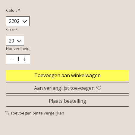
Color:
*
Size:
*
Hoeveelheid:
Toevoegen aan winkelwagen
Aan verlanglijst toevoegen
Plaats bestelling
Toevoegen om te vergelijken