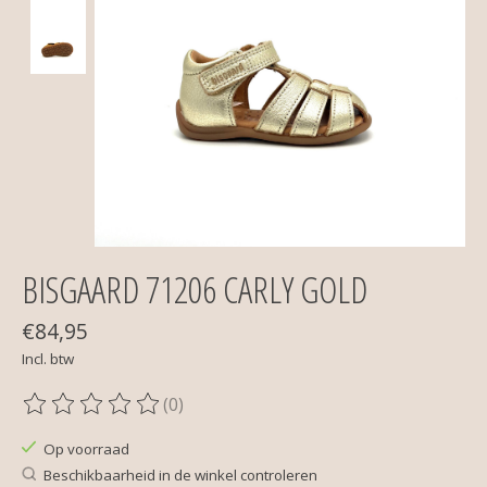
BISGAARD 71206 CARLY GOLD
€84,95
Incl. btw
(0)
De beoordeling van dit product is
0
van de 5
Op voorraad
Beschikbaarheid in de winkel controleren