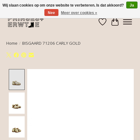
Wij slaan cookies op om onze website te verbeteren. Is dat akkoord?
Ja
Nee
Meer over cookies »
Verlanglijst
Winkelwa
Home
/
BISGAARD 71206 CARLY GOLD
Product image slideshow Items