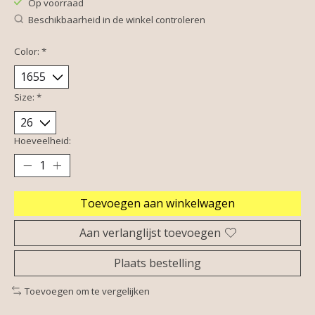
Op voorraad
Beschikbaarheid in de winkel controleren
Color:
*
Size:
*
Hoeveelheid:
Toevoegen aan winkelwagen
Aan verlanglijst toevoegen
Plaats bestelling
Toevoegen om te vergelijken