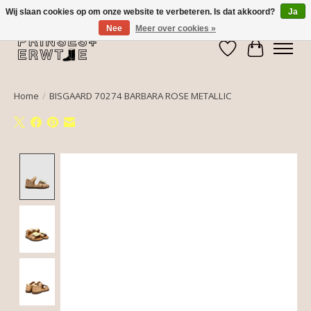
Wij slaan cookies op om onze website te verbeteren. Is dat akkoord?
Ja
Nee
Meer over cookies »
Verlanglijst
Winkelwa
Home
/
BISGAARD 70274 BARBARA ROSE METALLIC
Product image slideshow Items