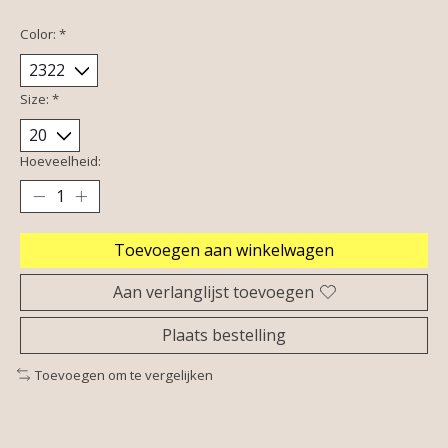
Color:
*
Size:
*
Hoeveelheid:
Toevoegen aan winkelwagen
Aan verlanglijst toevoegen
Plaats bestelling
Toevoegen om te vergelijken