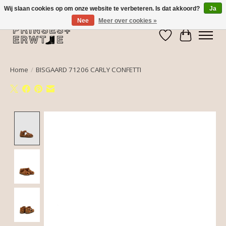
Wij slaan cookies op om onze website te verbeteren. Is dat akkoord?
Ja
Nee
Meer over cookies »
Verlanglijst
Winkelwa
Home
/
BISGAARD 71206 CARLY CONFETTI
Product image slideshow Items