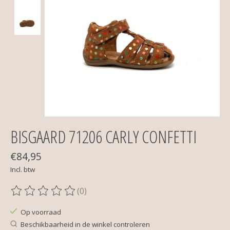
BISGAARD 71206 CARLY CONFETTI
€84,95
Incl. btw
(0)
De beoordeling van dit product is
0
van de 5
Op voorraad
Beschikbaarheid in de winkel controleren