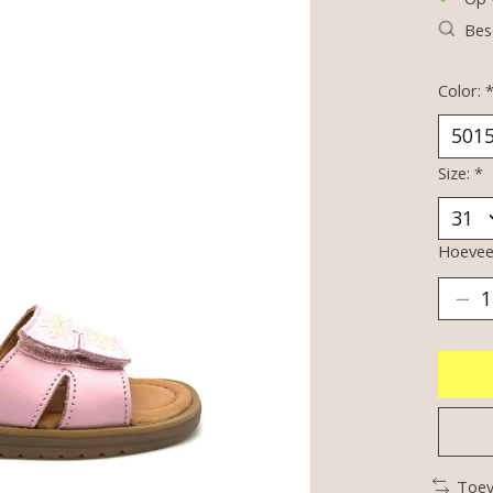
Bes
Color:
Size:
*
Hoeveel
Toev