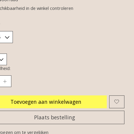
chikbaarheid in de winkel controleren
*
heid:
Toevoegen aan winkelwagen
Plaats bestelling
oegen om te vergelijken