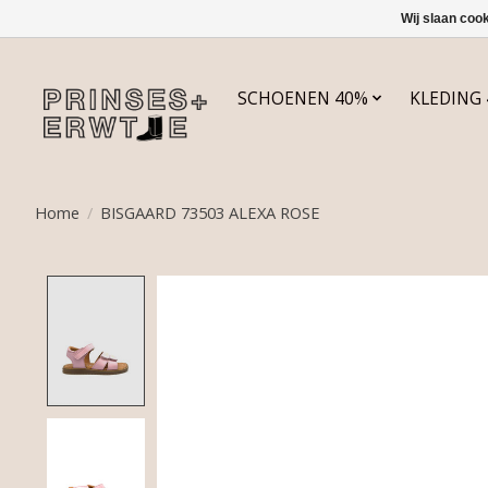
Wij slaan coo
SCHOENEN 40%
KLEDING
Home
/
BISGAARD 73503 ALEXA ROSE
Product image slideshow Items