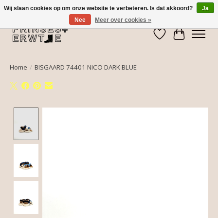
Wij slaan cookies op om onze website te verbeteren. Is dat akkoord?
Ja
Nee
Meer over cookies »
Verlanglijst
Winkelwa
Home
/
BISGAARD 74401 NICO DARK BLUE
Product image slideshow Items