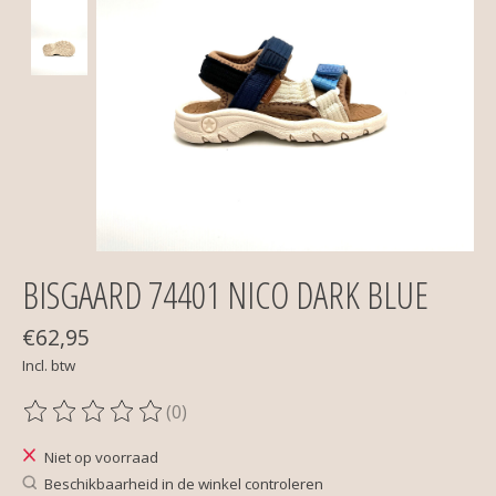
BISGAARD 74401 NICO DARK BLUE
€62,95
Incl. btw
(0)
De beoordeling van dit product is
0
van de 5
Niet op voorraad
Beschikbaarheid in de winkel controleren