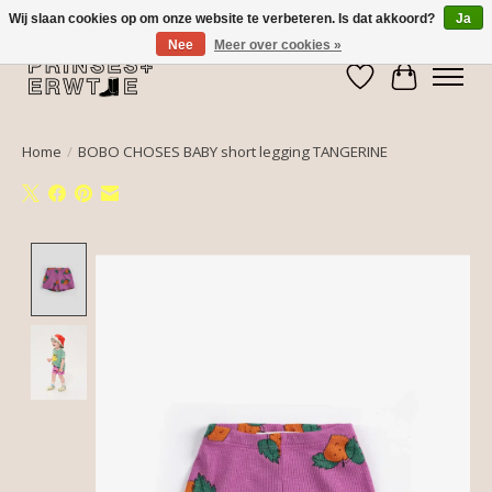
Wij slaan cookies op om onze website te verbeteren. Is dat akkoord?
Ja
Nee
Meer over cookies »
Verlanglijst
Winkelwa
Home
/
BOBO CHOSES BABY short legging TANGERINE
Product image slideshow Items