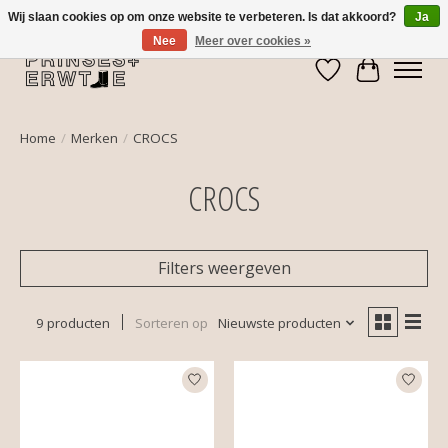
Wij slaan cookies op om onze website te verbeteren. Is dat akkoord?
Ja
Nee
Meer over cookies »
Verlanglijst
Winkelwa
Home
/
Merken
/
CROCS
CROCS
Filters weergeven
9 producten
Sorteren op
Nieuwste producten