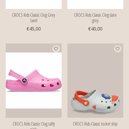
CROCS Kids Classic Clog Grey
CROCS Kids Classic Clog slate
Swirl
grey
€45,00
€40,00
CROCS Kids Classic Clog taffy
CROCS Kids Classic rocket ship