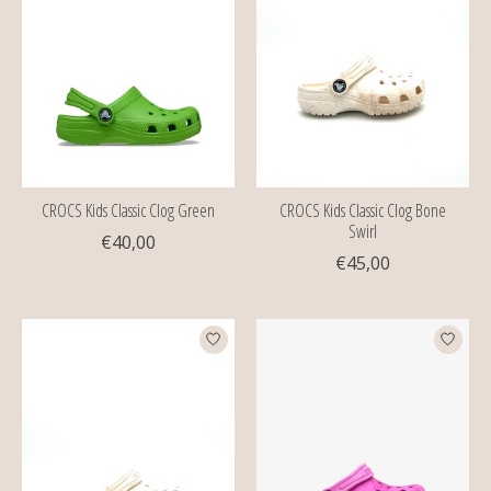
CROCS Kids Classic Clog Green
CROCS Kids Classic Clog Bone
Swirl
€40,00
€45,00