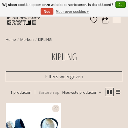
Wij slaan cookies op om onze website te verbeteren. Is dat akkoord?
Ja
Nee
Meer over cookies »
Verlanglijst
Winkelwa
Home
/
Merken
/
KIPLING
KIPLING
Filters weergeven
1 producten
Sorteren op
Nieuwste producten