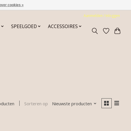
over cookies »
Aanmelden / Inloggen
SPEELGOED
ACCESSOIRES
Sorteren op
Nieuwste producten
oducten