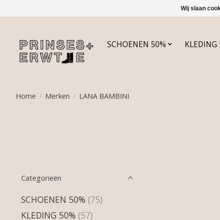
Wij slaan coo
SCHOENEN 50%
KLEDING
Home
/
Merken
/
LANA BAMBINI
Categorieën
SCHOENEN 50%
(75)
KLEDING 50%
(57)