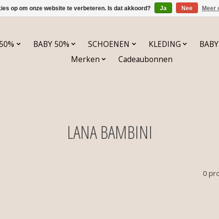
kies op om onze website te verbeteren. Is dat akkoord?
Ja
Nee
Meer 
 50%
BABY 50%
SCHOENEN
KLEDING
BABY
Merken
Cadeaubonnen
LANA BAMBINI
0 pr