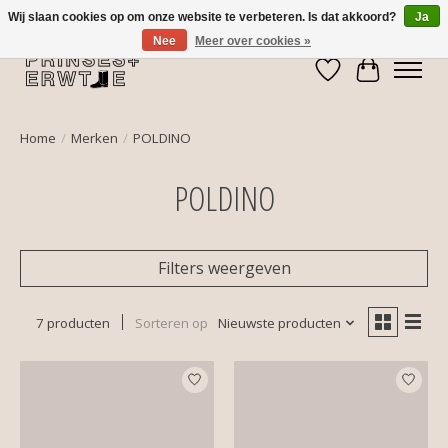
Wij slaan cookies op om onze website te verbeteren. Is dat akkoord?
Ja
Nee
Meer over cookies »
Verlanglijst
Winkelwa
Home
/
Merken
/
POLDINO
POLDINO
Filters weergeven
7 producten
Sorteren op
Nieuwste producten