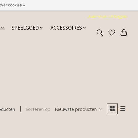
over cookies »
Aanmelden / Inloggen
SPEELGOED
ACCESSOIRES
Sorteren op
Nieuwste producten
oducten