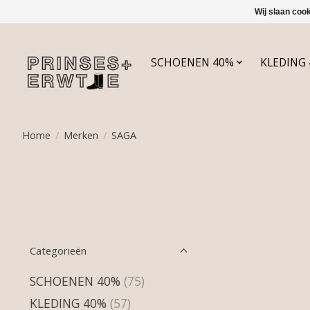
Wij slaan coo
SCHOENEN 40%
KLEDING
Home
/
Merken
/
SAGA
Categorieën
SCHOENEN 40%
(75)
KLEDING 40%
(57)