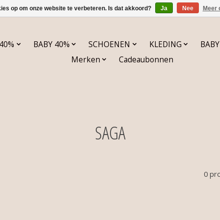
kies op om onze website te verbeteren. Is dat akkoord?
Ja
Nee
Meer 
 40%
BABY 40%
SCHOENEN
KLEDING
BABY
Merken
Cadeaubonnen
SAGA
0 pr