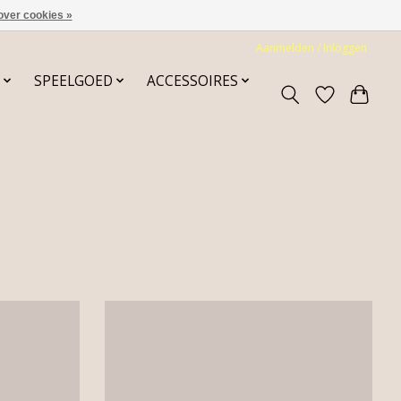
over cookies »
Aanmelden / Inloggen
SPEELGOED
ACCESSOIRES