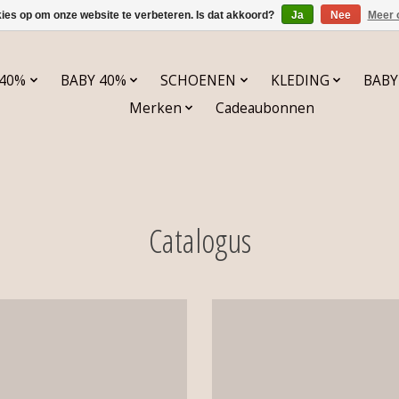
kies op om onze website te verbeteren. Is dat akkoord?
Ja
Nee
Meer 
 40%
BABY 40%
SCHOENEN
KLEDING
BABY
Merken
Cadeaubonnen
Catalogus