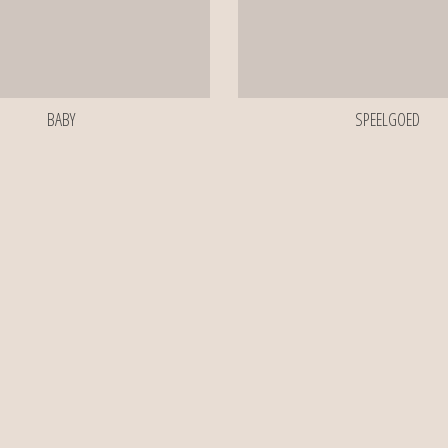
BABY
SPEELGOED