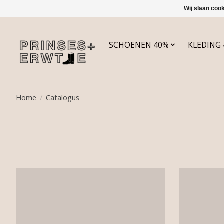
Wij slaan coo
SCHOENEN 40%
KLEDING
Home
/
Catalogus