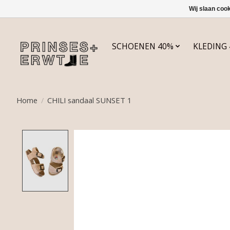
Wij slaan coo
SCHOENEN 40%
KLEDING
Home
/
CHILI sandaal SUNSET 1
Product image slideshow Items