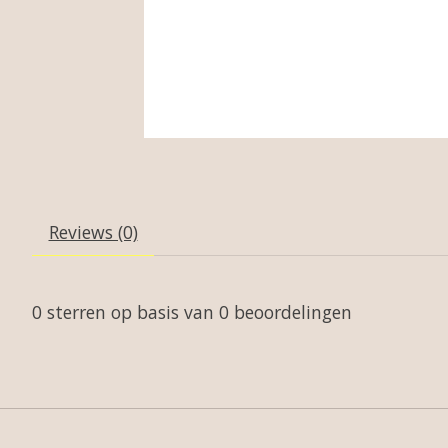
Reviews (0)
0
sterren op basis van
0
beoordelingen