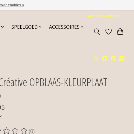
over cookies »
Aanmelden / Inloggen
SPEELGOED
ACCESSOIRES
 Créative OPBLAAS-KLEURPLAAT
o
95
w
(0)