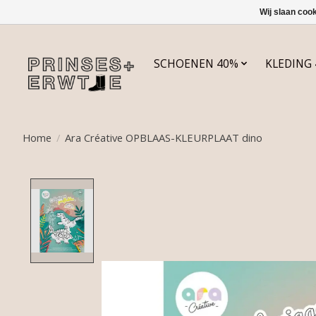
Wij slaan coo
SCHOENEN 40%
KLEDING
Home
/
Ara Créative OPBLAAS-KLEURPLAAT dino
Product image slideshow Items