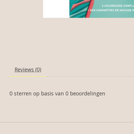
Reviews (0)
0
sterren op basis van
0
beoordelingen