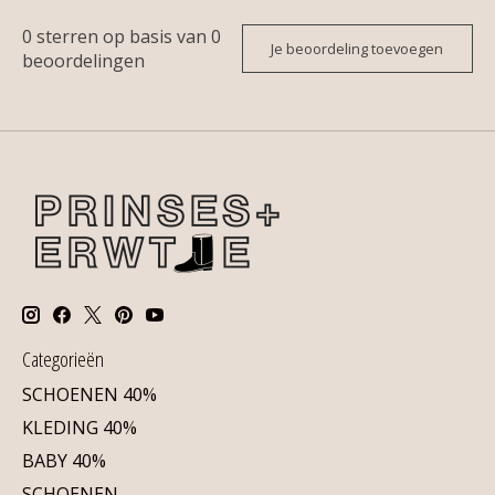
0
sterren op basis van
0
Je beoordeling toevoegen
beoordelingen
Categorieën
SCHOENEN 40%
KLEDING 40%
BABY 40%
SCHOENEN