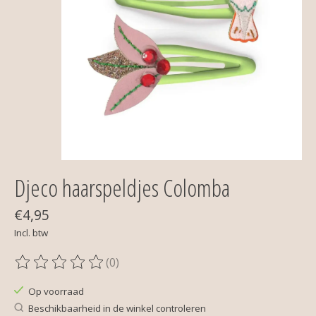
Djeco haarspeldjes Colomba
€4,95
Incl. btw
(0)
De beoordeling van dit product is
0
van de 5
Op voorraad
Beschikbaarheid in de winkel controleren