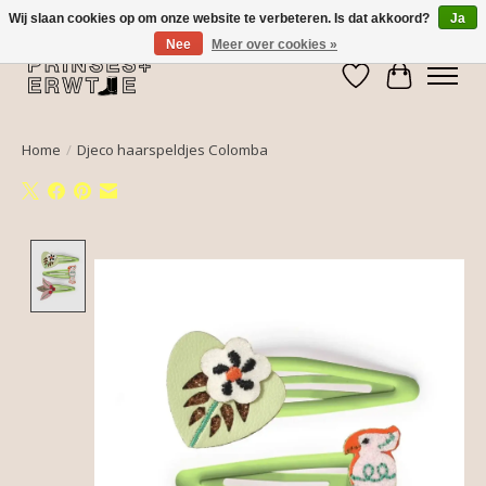
Wij slaan cookies op om onze website te verbeteren. Is dat akkoord?
Ja
Nee
Meer over cookies »
Verlanglijst
Winkelwa
Home
/
Djeco haarspeldjes Colomba
Product image slideshow Items