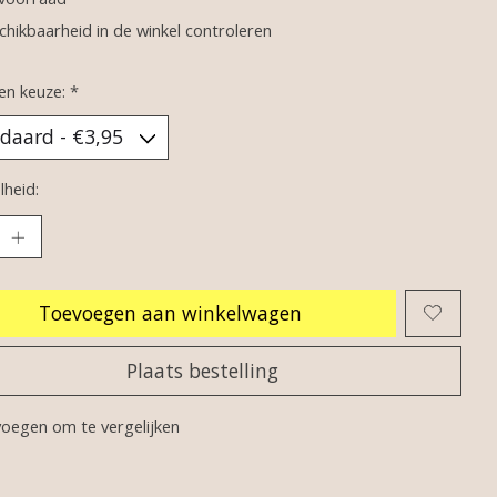
chikbaarheid in de winkel controleren
en keuze:
*
heid:
Toevoegen aan winkelwagen
Plaats bestelling
oegen om te vergelijken