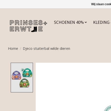
Wij slaan coo
SCHOENEN 40%
KLEDING
Home
/
Djeco stuiterbal wilde dieren
Product image slideshow Items