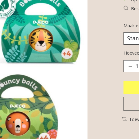
Bes
Maak e
Hoeveel
Toev