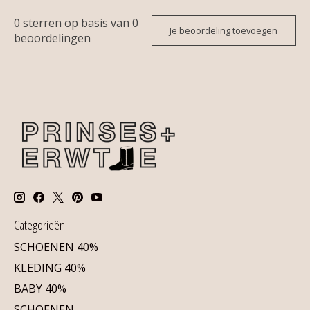
0
sterren op basis van
0
Je beoordeling toevoegen
beoordelingen
Categorieën
SCHOENEN 40%
KLEDING 40%
BABY 40%
SCHOENEN