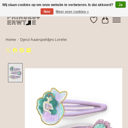
Wij slaan cookies op om onze website te verbeteren. Is dat akkoord?
Ja
Nee
Meer over cookies »
Verlanglijst
Winkelwa
Home
/
Djeco haarspeldjes Loreleï
Product image slideshow Items