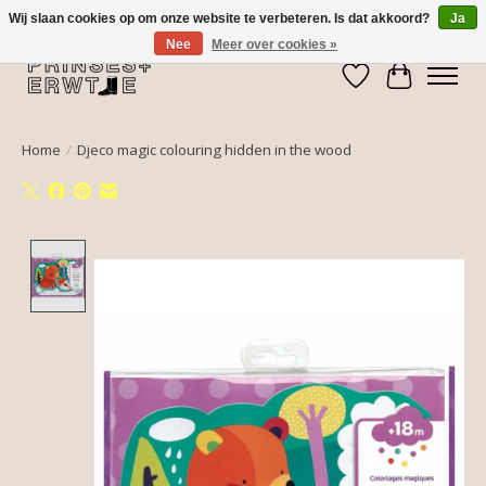
Wij slaan cookies op om onze website te verbeteren. Is dat akkoord?
Ja
Nee
Meer over cookies »
Verlanglijst
Winkelwa
Home
/
Djeco magic colouring hidden in the wood
Product image slideshow Items