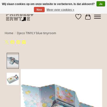
Wij slaan cookies op om onze website te verbeteren. Is dat akkoord?
Ja
Nee
Meer over cookies »
Verlanglijst
Winkelwa
Home
/
Djeco TINYLY blue tinyroom
Product image slideshow Items