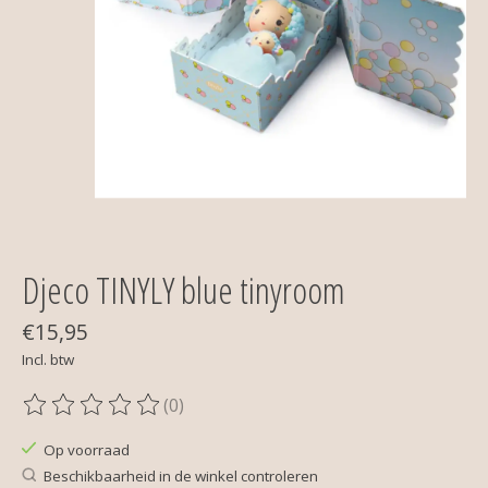
Djeco TINYLY blue tinyroom
€15,95
Incl. btw
(0)
De beoordeling van dit product is
0
van de 5
Op voorraad
Beschikbaarheid in de winkel controleren