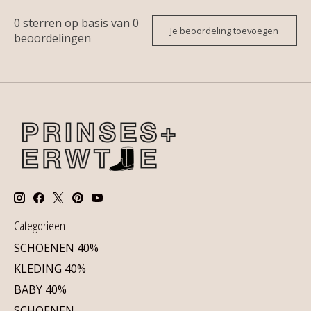
0
sterren op basis van
0
Je beoordeling toevoegen
beoordelingen
Categorieën
SCHOENEN 40%
KLEDING 40%
BABY 40%
SCHOENEN