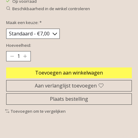
Op voorraad
Beschikbaarheid in de winkel controleren
Maak een keuze:
*
Hoeveelheid:
Toevoegen aan winkelwagen
Aan verlanglijst toevoegen
Plaats bestelling
Toevoegen om te vergelijken