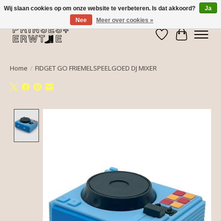
Wij slaan cookies op om onze website te verbeteren. Is dat akkoord?
Ja
Nee
Meer over cookies »
Verlanglijst
Winkelwa
Home
/
FIDGET GO FRIEMELSPEELGOED DJ MIXER
Product image slideshow Items