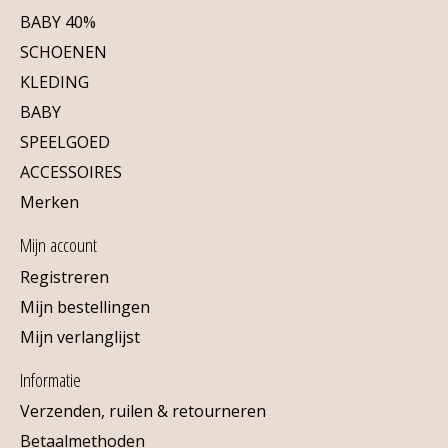
BABY 40%
SCHOENEN
KLEDING
BABY
SPEELGOED
ACCESSOIRES
Merken
Mijn account
Registreren
Mijn bestellingen
Mijn verlanglijst
Informatie
Verzenden, ruilen & retourneren
Betaalmethoden