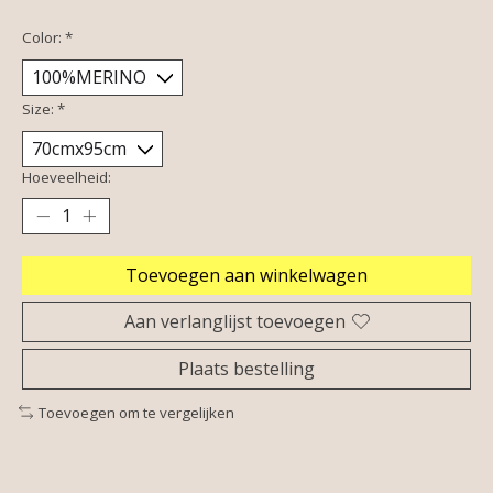
Color:
*
Size:
*
Hoeveelheid:
Toevoegen aan winkelwagen
Aan verlanglijst toevoegen
Plaats bestelling
Toevoegen om te vergelijken