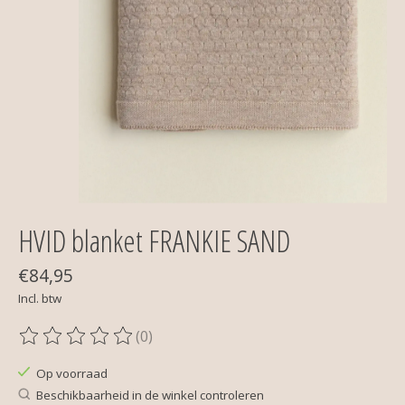
HVID blanket FRANKIE SAND
€84,95
Incl. btw
(0)
De beoordeling van dit product is
0
van de 5
Op voorraad
Beschikbaarheid in de winkel controleren