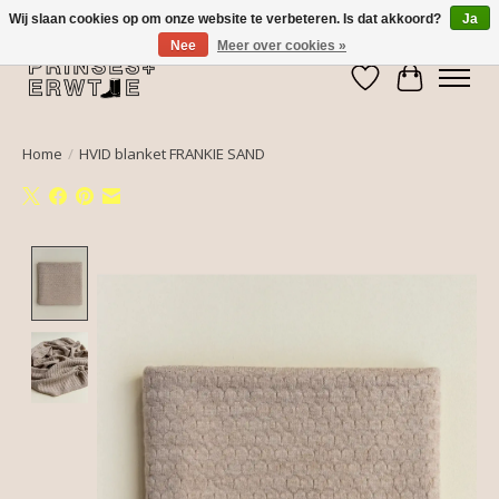
Wij slaan cookies op om onze website te verbeteren. Is dat akkoord?
Ja
Nee
Meer over cookies »
Verlanglijst
Winkelwa
Home
/
HVID blanket FRANKIE SAND
Product image slideshow Items