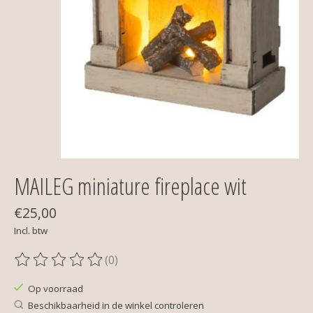
MAILEG miniature fireplace wit
€25,00
Incl. btw
(0)
De beoordeling van dit product is
0
van de 5
Op voorraad
Beschikbaarheid in de winkel controleren