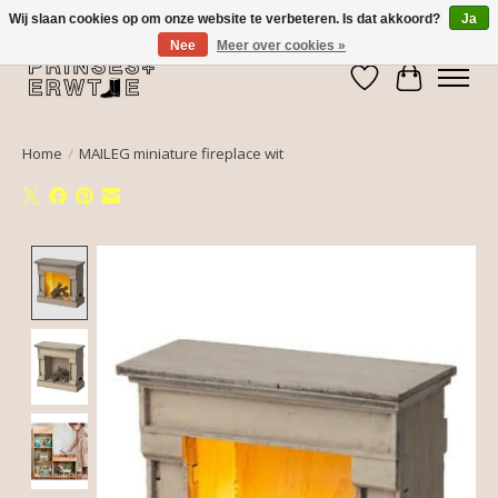
Wij slaan cookies op om onze website te verbeteren. Is dat akkoord?
Ja
Nee
Meer over cookies »
Verlanglijst
Winkelwa
Home
/
MAILEG miniature fireplace wit
Product image slideshow Items