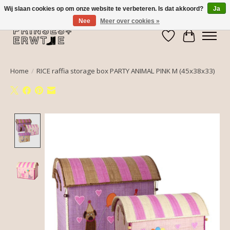
Wij slaan cookies op om onze website te verbeteren. Is dat akkoord?
Ja
Nee
Meer over cookies »
Verlanglijst
Winkelwa
Home
/
RICE raffia storage box PARTY ANIMAL PINK M (45x38x33)
Product image slideshow Items