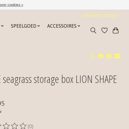
over cookies »
Aanmelden / Inloggen
SPEELGOED
ACCESSOIRES
E seagrass storage box LION SHAPE
95
w
(0)