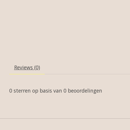
Reviews (0)
0
sterren op basis van
0
beoordelingen