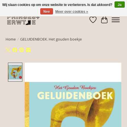
Wij slaan cookies op om onze website te verbeteren. Is dat akkoord?
Ja
Nee
Meer over cookies »
Verlanglijst
Winkelwa
Home
/
GELUIDENBOEK. Het gouden boekje
Product image slideshow Items