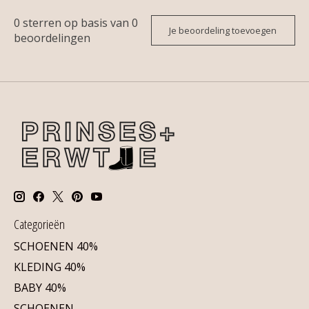
0
sterren op basis van
0
Je beoordeling toevoegen
beoordelingen
Categorieën
SCHOENEN 40%
KLEDING 40%
BABY 40%
SCHOENEN