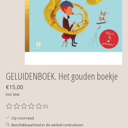
GELUIDENBOEK. Het gouden boekje
€15,00
Incl. btw
(0)
De beoordeling van dit product is
0
van de 5
Op voorraad
Beschikbaarheid in de winkel controleren