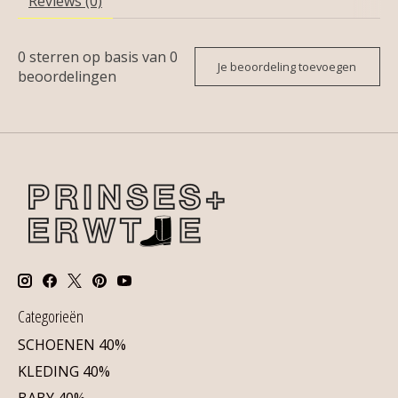
Reviews (0)
0
sterren op basis van
0
Je beoordeling toevoegen
beoordelingen
Categorieën
SCHOENEN 40%
KLEDING 40%
BABY 40%