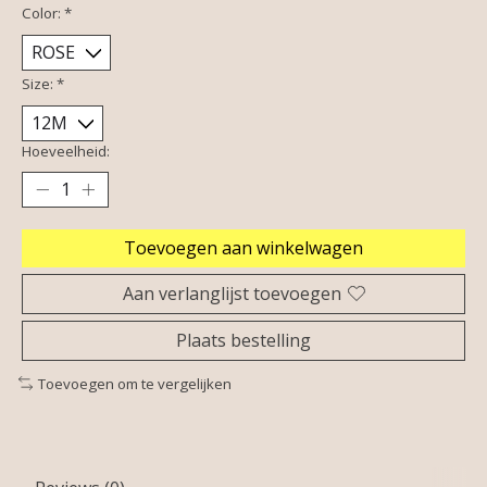
Color:
*
Size:
*
Hoeveelheid:
Toevoegen aan winkelwagen
Aan verlanglijst toevoegen
Plaats bestelling
Toevoegen om te vergelijken