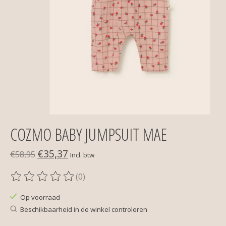
COZMO BABY JUMPSUIT MAE
€35,37
€58,95
Incl. btw
(0)
De beoordeling van dit product is
0
van de 5
Op voorraad
Beschikbaarheid in de winkel controleren