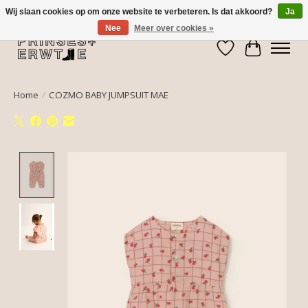
Wij slaan cookies op om onze website te verbeteren. Is dat akkoord?
Ja
Nee
Meer over cookies »
Verlanglijst
Winkelwa
Home
/
COZMO BABY JUMPSUIT MAE
Product image slideshow Items