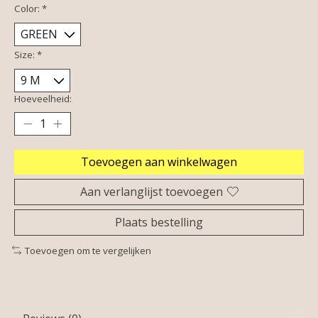
Color:
*
Size:
*
Hoeveelheid:
Toevoegen aan winkelwagen
Aan verlanglijst toevoegen
Plaats bestelling
Toevoegen om te vergelijken