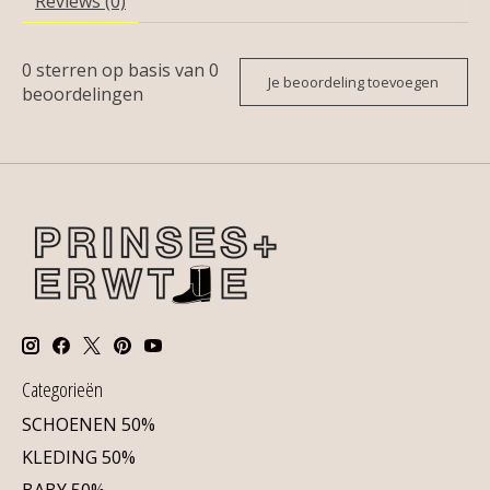
Reviews (0)
0
sterren op basis van
0
Je beoordeling toevoegen
beoordelingen
Categorieën
SCHOENEN 50%
KLEDING 50%
BABY 50%