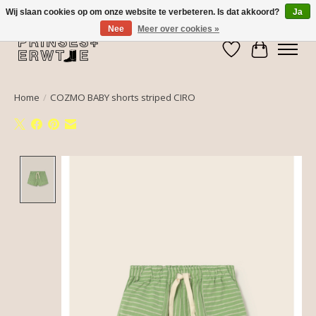
Wij slaan cookies op om onze website te verbeteren. Is dat akkoord?
Ja
Nee
Meer over cookies »
Verlanglijst
Winkelwa
Home
/
COZMO BABY shorts striped CIRO
Product image slideshow Items