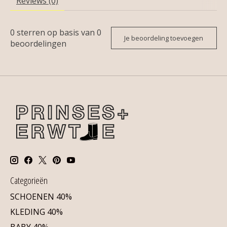
Reviews (0)
0
sterren op basis van
0
Je beoordeling toevoegen
beoordelingen
Categorieën
SCHOENEN 40%
KLEDING 40%
BABY 40%