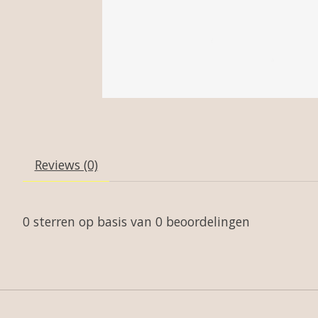
Reviews (0)
0
sterren op basis van
0
beoordelingen