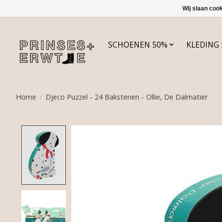
Wij slaan coo
SCHOENEN 50%
KLEDING
Home
/
Djeco Puzzel - 24 Bakstenen - Ollie, De Dalmatiër
Product image slideshow Items