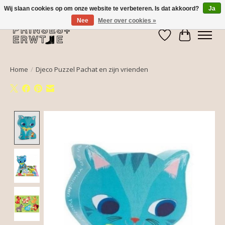
Wij slaan cookies op om onze website te verbeteren. Is dat akkoord?
Ja
Nee
Meer over cookies »
Verlanglijst
Winkelwa
Home
/
Djeco Puzzel Pachat en zijn vrienden
Product image slideshow Items