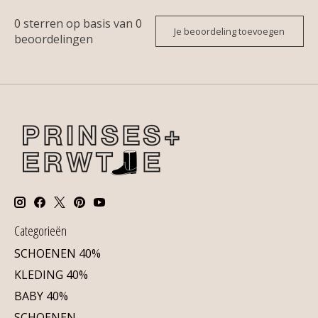
0
sterren op basis van
0
Je beoordeling toevoegen
beoordelingen
Categorieën
SCHOENEN 40%
KLEDING 40%
BABY 40%
SCHOENEN