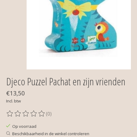
Djeco Puzzel Pachat en zijn vrienden
€13,50
Incl. btw
(0)
De beoordeling van dit product is
0
van de 5
Op voorraad
Beschikbaarheid in de winkel controleren