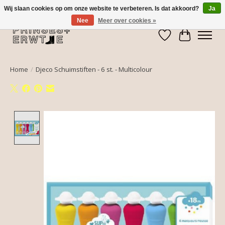
Wij slaan cookies op om onze website te verbeteren. Is dat akkoord?
Ja
Nee
Meer over cookies »
Verlanglijst
Winkelwa
Home
/
Djeco Schuimstiften - 6 st. - Multicolour
Product image slideshow Items