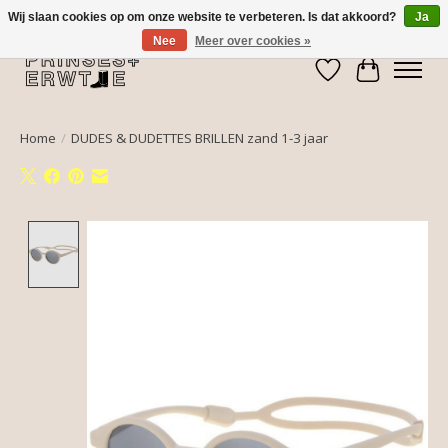
Wij slaan cookies op om onze website te verbeteren. Is dat akkoord?
Ja
Nee
Meer over cookies »
Verlanglijst
Winkelwa
Home
/
DUDES & DUDETTES BRILLEN zand 1-3 jaar
Product image slideshow Items