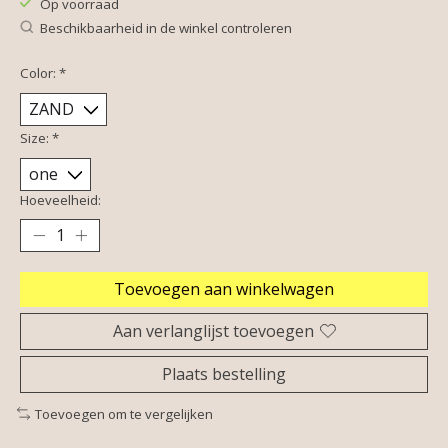
Op voorraad
Beschikbaarheid in de winkel controleren
Color:
*
Size:
*
Hoeveelheid:
Toevoegen aan winkelwagen
Aan verlanglijst toevoegen
Plaats bestelling
Toevoegen om te vergelijken