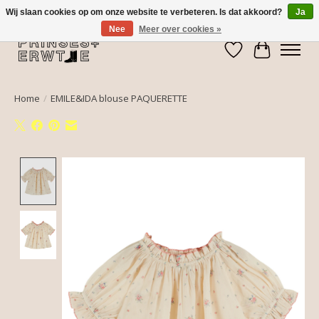
Wij slaan cookies op om onze website te verbeteren. Is dat akkoord?
Ja
Nee
Meer over cookies »
Verlanglijst
Winkelwa
Home
/
EMILE&IDA blouse PAQUERETTE
Product image slideshow Items