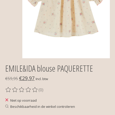
EMILE&IDA blouse PAQUERETTE
€29,97
€59,95
Incl. btw
(0)
De beoordeling van dit product is
0
van de 5
Niet op voorraad
Beschikbaarheid in de winkel controleren