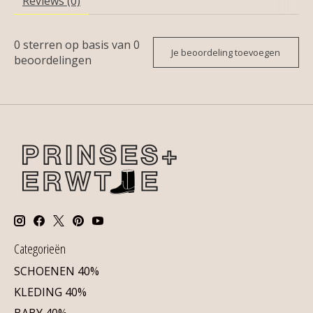
Reviews (0)
0
sterren op basis van
0
Je beoordeling toevoegen
beoordelingen
Categorieën
SCHOENEN 40%
KLEDING 40%
BABY 40%