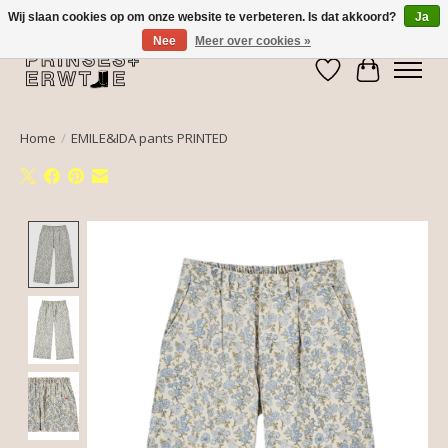
Wij slaan cookies op om onze website te verbeteren. Is dat akkoord?
Ja
Nee
Meer over cookies »
Verlanglijst
Winkelwa
Home
/
EMILE&IDA pants PRINTED
Product image slideshow Items