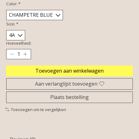
Color:
*
Size:
*
Hoeveelheid:
Toevoegen aan winkelwagen
Aan verlanglijst toevoegen
Plaats bestelling
Toevoegen om te vergelijken