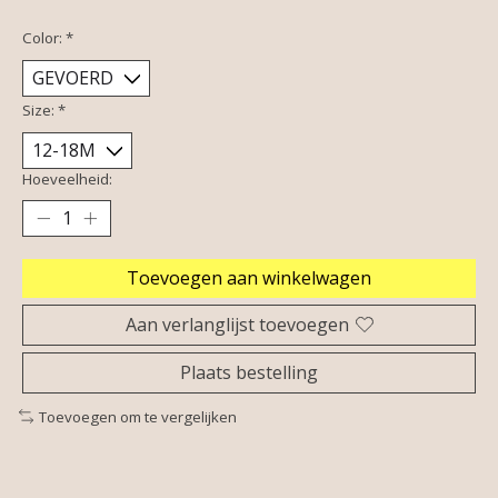
Color:
*
Size:
*
Hoeveelheid:
Toevoegen aan winkelwagen
Aan verlanglijst toevoegen
Plaats bestelling
Toevoegen om te vergelijken