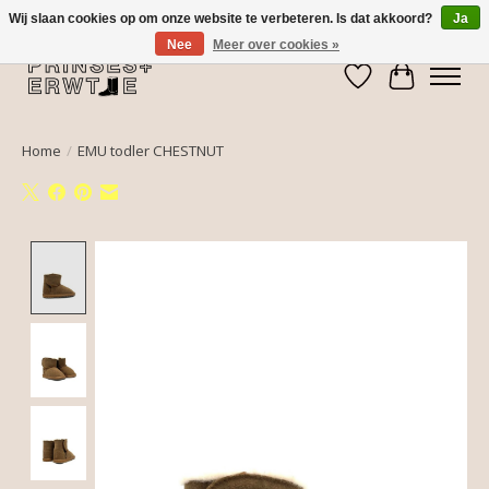
Wij slaan cookies op om onze website te verbeteren. Is dat akkoord?
Ja
Nee
Meer over cookies »
Verlanglijst
Winkelwa
Home
/
EMU todler CHESTNUT
Product image slideshow Items