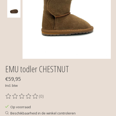
EMU todler CHESTNUT
€59,95
Incl. btw
(0)
De beoordeling van dit product is
0
van de 5
Op voorraad
Beschikbaarheid in de winkel controleren