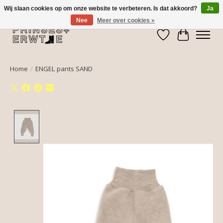
Wij slaan cookies op om onze website te verbeteren. Is dat akkoord?
Ja
Nee
Meer over cookies »
Verlanglijst
Winkelwa
Home
/
ENGEL pants SAND
Product image slideshow Items