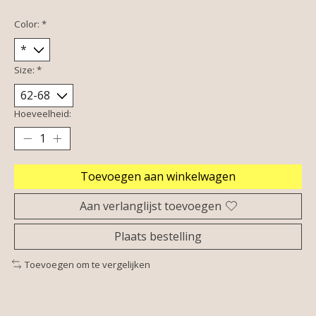
Color:
*
Size:
*
Hoeveelheid:
Toevoegen aan winkelwagen
Aan verlanglijst toevoegen
Plaats bestelling
Toevoegen om te vergelijken