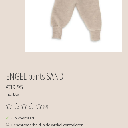
ENGEL pants SAND
€39,95
Incl. btw
(0)
De beoordeling van dit product is
0
van de 5
Op voorraad
Beschikbaarheid in de winkel controleren