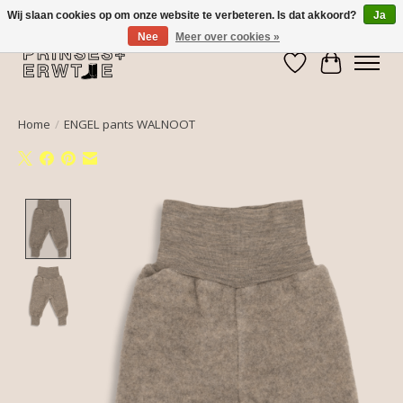
Wij slaan cookies op om onze website te verbeteren. Is dat akkoord?
Ja
Nee
Meer over cookies »
Verlanglijst
Winkelwa
Home
/
ENGEL pants WALNOOT
Product image slideshow Items