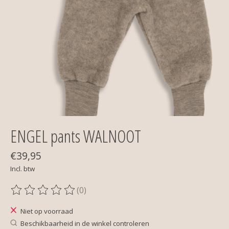
ENGEL pants WALNOOT
€39,95
Incl. btw
(0)
De beoordeling van dit product is
0
van de 5
Niet op voorraad
Beschikbaarheid in de winkel controleren