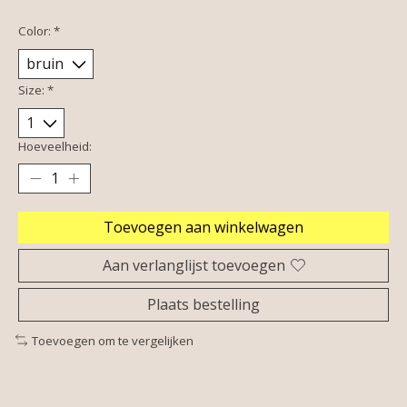
Color:
*
Size:
*
Hoeveelheid:
Toevoegen aan winkelwagen
Aan verlanglijst toevoegen
Plaats bestelling
Toevoegen om te vergelijken