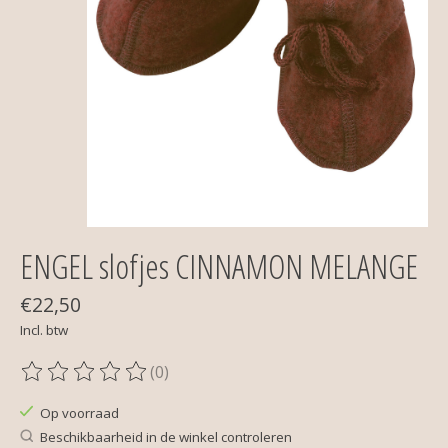
ENGEL slofjes CINNAMON MELANGE
€22,50
Incl. btw
(0)
De beoordeling van dit product is
0
van de 5
Op voorraad
Beschikbaarheid in de winkel controleren