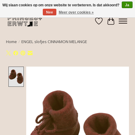
Wij slaan cookies op om onze website te verbeteren. Is dat akkoord?
Ja
Nee
Meer over cookies »
Verlanglijst
Winkelwa
Home
/
ENGEL slofjes CINNAMON MELANGE
Product image slideshow Items