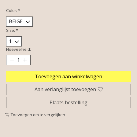
Color:
*
Size:
*
Hoeveelheid:
Toevoegen aan winkelwagen
Aan verlanglijst toevoegen
Plaats bestelling
Toevoegen om te vergelijken