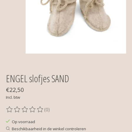
ENGEL slofjes SAND
€22,50
Incl. btw
(0)
De beoordeling van dit product is
0
van de 5
Op voorraad
Beschikbaarheid in de winkel controleren