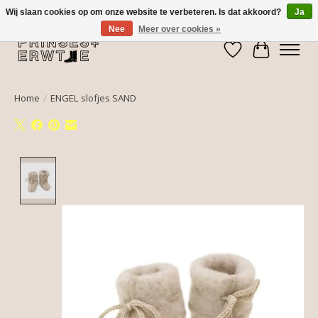
Wij slaan cookies op om onze website te verbeteren. Is dat akkoord?
Ja
Nee
Meer over cookies »
Verlanglijst
Winkelwa
Home
/
ENGEL slofjes SAND
Product image slideshow Items