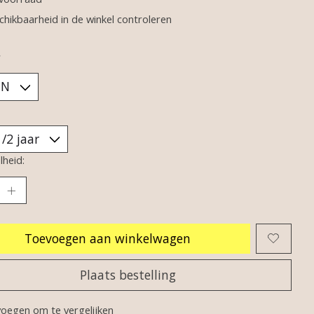
chikbaarheid in de winkel controleren
*
heid:
Toevoegen aan winkelwagen
Plaats bestelling
oegen om te vergelijken