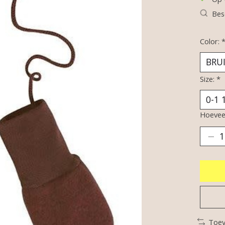
Bes
Color:
Size:
*
Hoeveel
Toev